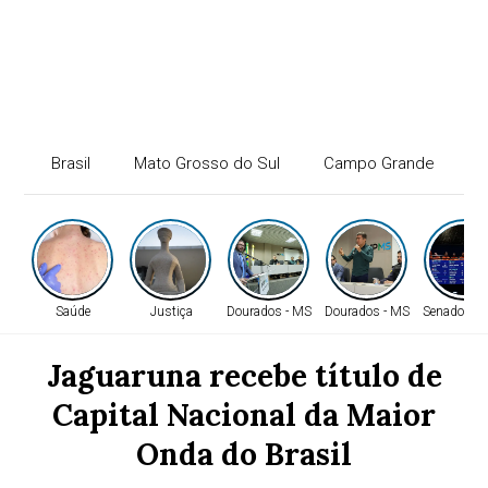
Brasil
Mato Grosso do Sul
Campo Grande
P
Saúde
Justiça
Dourados - MS
Dourados - MS
Senado Fed
Jaguaruna recebe título de
Capital Nacional da Maior
Onda do Brasil