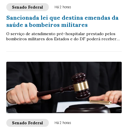
Senado Federal
Há 2 horas
Sancionada lei que destina emendas da
saúde a bombeiros militares
O serviço de atendimento pré-hospitalar prestado pelos
bombeiros militares dos Estados e do DF poderá receber
verbas de emendas parlamentares volta...
Senado Federal
Há 2 horas