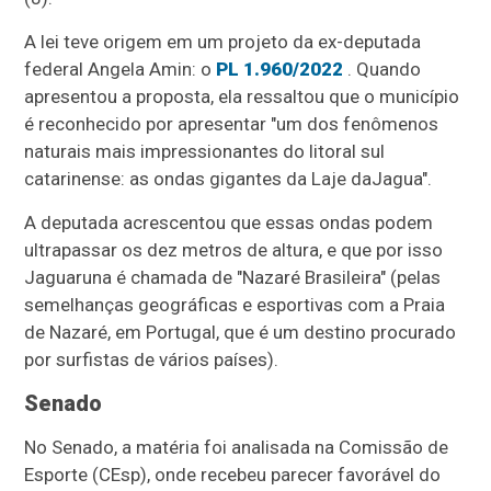
A lei teve origem em um projeto da ex-deputada
federal Angela Amin: o
PL 1.960/2022
.
Quando
apresentou a proposta, ela ressaltou que o município
é reconhecido por apresentar "um dos fenômenos
naturais mais impressionantes do litoral sul
catarinense: as ondas gigantes da Laje da
Jagua"
.
A deputada acrescentou que essas
ondas podem
ultrapassar os dez metros de altura, e que por isso
Jaguaruna é chamada de "Nazaré Brasileira" (pelas
semelhanças geográficas e esportivas com a Praia
de Nazaré, em Portugal, que é um destino procurado
por surfistas de vários países).
Senado
No Senado, a matéria foi analisada na Comissão de
Esporte (CEsp), onde recebeu parecer favorável do