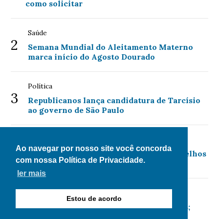
como solicitar
Saúde
2
Semana Mundial do Aleitamento Materno
marca início do Agosto Dourado
Política
3
Republicanos lança candidatura de Tarcísio
ao governo de São Paulo
Geral
4
Ao navegar por nosso site você concorda
Procon-RJ orienta sobre danos em aparelhos
com nossa Política de Privacidade.
por falta de luz
ler mais
Economia
Estou de acordo
5
Mega-Sena acumula para R$ 135 milhões;
confira as dezenas sorteadas