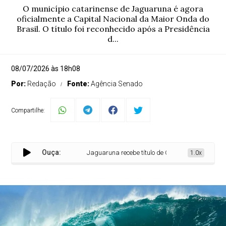
O município catarinense de Jaguaruna é agora
oficialmente a Capital Nacional da Maior Onda do
Brasil. O título foi reconhecido após a Presidência
d...
08/07/2026 às 18h08
Por:
Redação
Fonte:
Agência Senado
Compartilhe:
Ouça:
Jaguaruna recebe título de Capital Nacional da Mai
1.0x