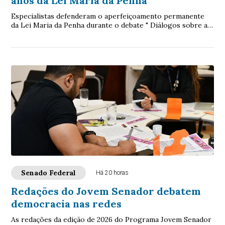
anos da Lei Maria da Penha
Especialistas defenderam o aperfeiçoamento permanente
da Lei Maria da Penha durante o debate " Diálogos sobre a
Lei Maria da Penha: 20 anos de avan...
Senado Federal
Há 20 horas
Redações do Jovem Senador debatem
democracia nas redes
As redações da edição de 2026 do Programa Jovem Senador