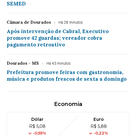
SEMED
Câmara de Dourados
Há 28 minutos
Após intervenção de Cabral, Executivo
promove 42 guardas; vereador cobra
pagamento retroativo
Dourados - MS
Há 43 minutos
Prefeitura promove feiras com gastronomia,
música e produtos frescos de sexta a domingo
Economia
Dólar
Euro
R$ 5,08
R$ 5,88
-0,55%
-0,22%