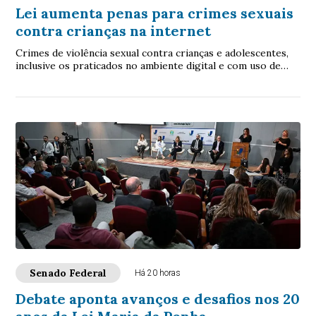
Lei aumenta penas para crimes sexuais
contra crianças na internet
Crimes de violência sexual contra crianças e adolescentes,
inclusive os praticados no ambiente digital e com uso de
inteligência artificial (IA), p...
Senado Federal
Há 20 horas
Debate aponta avanços e desafios nos 20