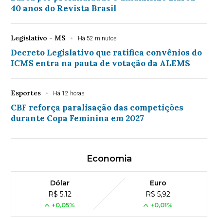
40 anos do Revista Brasil
Legislativo - MS
Há 52 minutos
Decreto Legislativo que ratifica convênios do
ICMS entra na pauta de votação da ALEMS
Esportes
Há 12 horas
CBF reforça paralisação das competições
durante Copa Feminina em 2027
Economia
Dólar
Euro
R$ 5,12
R$ 5,92
+0,05%
+0,01%