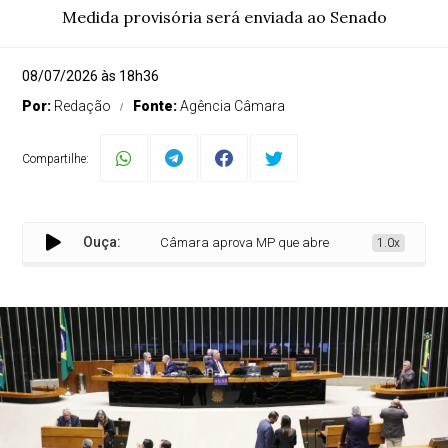
Medida provisória será enviada ao Senado
08/07/2026 às 18h36
Por:
Redação
Fonte:
Agência Câmara
Compartilhe:
Ouça:
Câmara aprova MP que abre crédito de R$ 10 bilhões p
1.0x