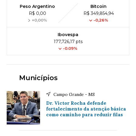
Peso Argentino
Bitcoin
R$ 0,00
R$ 349,854,94
+0,00%
-0,26%
Ibovespa
177,726,17 pts
-0.09%
Municípios
Campo Grande - MS
Dr. Victor Rocha defende
fortalecimento da atenção básica
como caminho para reduzir filas