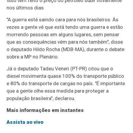
Isso tem feito o preço do petróleo subir novamente
nos últimos dias.
"A guerra está saindo cara para nós brasileiros. Às
vezes a gente vê que está tendo uma guerra e estão
morrendo pessoas em alguns lugares, sem pensar
que as consequências vêm para nós também", disse
o deputado Hildo Rocha (MDB-MA), durante o debate
sobre a MP no Plenário.
Já o deputado Tadeu Veneri (PT-PR) citou que o
diesel movimenta quase 100% do transporte público
e 80% do transporte de cargas no país. "É importante
que a gente olhe essa medida para proteger a
população brasileira", declarou.
Mais informações em instantes
Assista ao vivo