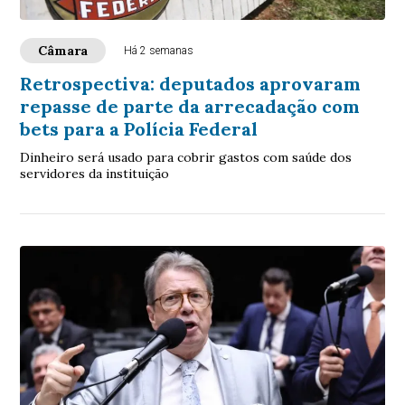
Câmara
Há 2 semanas
Retrospectiva: deputados aprovaram
repasse de parte da arrecadação com
bets para a Polícia Federal
Dinheiro será usado para cobrir gastos com saúde dos
servidores da instituição