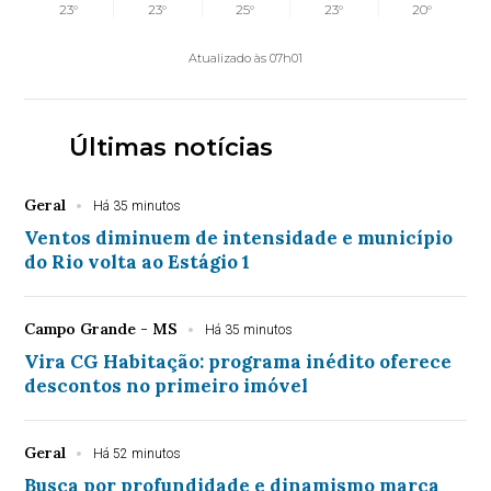
23°
23°
25°
23°
20°
Atualizado às 07h01
Últimas notícias
Geral
Há 35 minutos
Ventos diminuem de intensidade e município
do Rio volta ao Estágio 1
Campo Grande - MS
Há 35 minutos
Vira CG Habitação: programa inédito oferece
descontos no primeiro imóvel
Geral
Há 52 minutos
Busca por profundidade e dinamismo marca