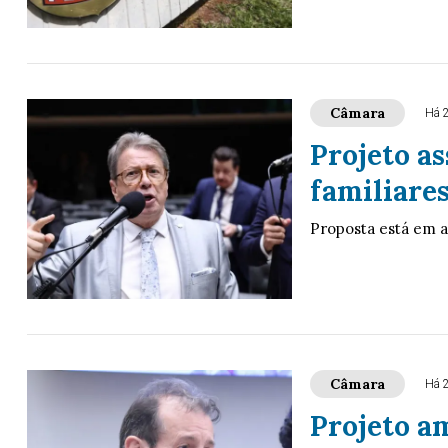
Câmara
Há 
Projeto a
familiares
Proposta está em 
Câmara
Há 
Projeto am