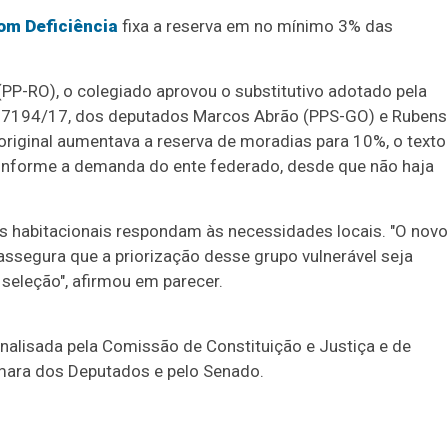
com Deficiência
fixa a reserva em no mínimo 3% das
 (PP-RO), o colegiado aprovou o
substitutivo
adotado pela
i 7194/17, dos deputados Marcos Abrão (PPS-GO) e Rubens
original aumentava a reserva de moradias para 10%, o texto
onforme a demanda do ente federado, desde que não haja
amas habitacionais respondam às necessidades locais. "O novo
assegura que a priorização desse grupo vulnerável seja
seleção", afirmou em parecer.
analisada pela Comissão de Constituição e Justiça e de
Câmara dos Deputados e pelo Senado.