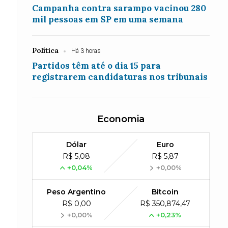
Campanha contra sarampo vacinou 280
mil pessoas em SP em uma semana
Política
Há 3 horas
Partidos têm até o dia 15 para
registrarem candidaturas nos tribunais
Economia
Dólar
Euro
R$ 5,08
R$ 5,87
+0,04%
+0,00%
Peso Argentino
Bitcoin
R$ 0,00
R$ 350,874,47
+0,00%
+0,23%