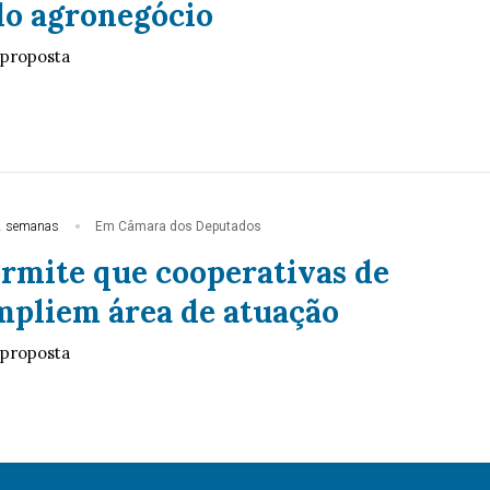
do agronegócio
 proposta
2 semanas
Em Câmara dos Deputados
ermite que cooperativas de
mpliem área de atuação
 proposta