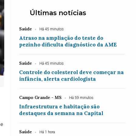
Últimas notícias
Saúde
Há 45 minutos
Atraso na ampliação do teste do
pezinho dificulta diagnóstico da AME
Saúde
Há 45 minutos
Controle do colesterol deve começar na
infância, alerta cardiologista
Campo Grande - MS
Há 59 minutos
Infraestrutura e habitação são
destaques da semana na Capital
de
Saúde
Há 1 hora