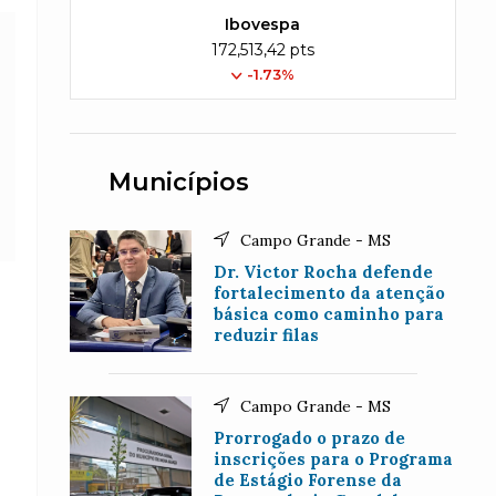
Ibovespa
172,513,42 pts
-1.73%
Municípios
Campo Grande - MS
Dr. Victor Rocha defende
fortalecimento da atenção
básica como caminho para
reduzir filas
Campo Grande - MS
Prorrogado o prazo de
inscrições para o Programa
de Estágio Forense da