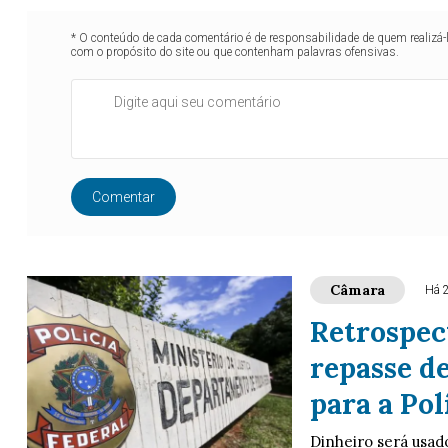
* O conteúdo de cada comentário é de responsabilidade de quem realizá-
com o propósito do site ou que contenham palavras ofensivas.
Comentar
Câmara
Há 
Retrospec
repasse d
para a Pol
Dinheiro será usado