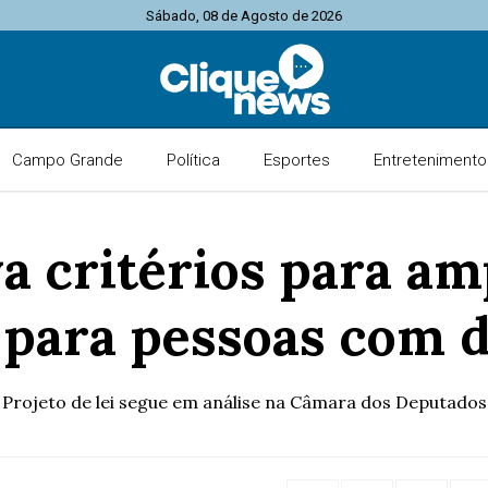
Sábado, 08 de Agosto de 2026
Campo Grande
Política
Esportes
Entretenimento
 critérios para am
para pessoas com d
Projeto de lei segue em análise na Câmara dos Deputados