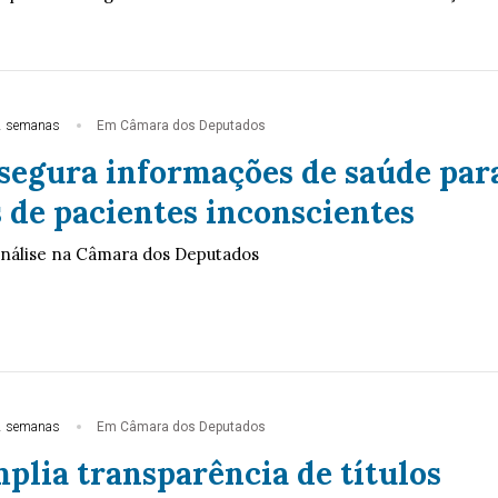
2 semanas
Em Câmara dos Deputados
ssegura informações de saúde par
 de pacientes inconscientes
análise na Câmara dos Deputados
2 semanas
Em Câmara dos Deputados
plia transparência de títulos