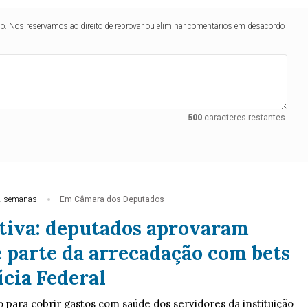
lo. Nos reservamos ao direito de reprovar ou eliminar comentários em desacordo
500
caracteres restantes.
2 semanas
Em Câmara dos Deputados
tiva: deputados aprovaram
e parte da arrecadação com bets
ícia Federal
 para cobrir gastos com saúde dos servidores da instituição