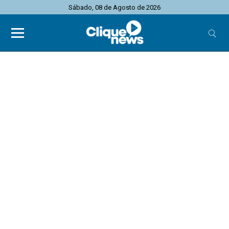
Sábado, 08 de Agosto de 2026