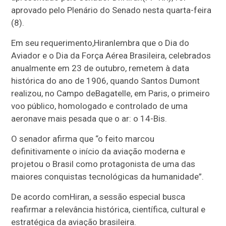
aprovado pelo Plenário do Senado nesta quarta-feira
(8).
Em seu requerimento,
Hiran
lembra que o Dia do
Aviador e o Dia da Força Aérea Brasileira, celebrados
anualmente em 23 de outubro, remetem à data
histórica do ano de 1906, quando Santos Dumont
realizou, no Campo de
Bagatelle
, em Paris, o primeiro
voo público, homologado e controlado de uma
aeronave mais pesada que o ar: o 14-Bis.
O senador afirma que “o feito marcou
definitivamente o início da aviação moderna e
projetou o Brasil como protagonista de uma das
maiores conquistas tecnológicas da humanidade”.
De acordo com
Hiran
, a sessão especial busca
reafirmar a relevância histórica, científica, cultural e
estratégica da aviação brasileira.