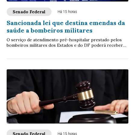
Senado Federal
Há 15 horas
Sancionada lei que destina emendas da
saúde a bombeiros militares
O serviço de atendimento pré-hospitalar prestado pelos
bombeiros militares dos Estados e do DF poderá receber
verbas de emendas parlamentares volta...
Senado Federal
Há 15 horas