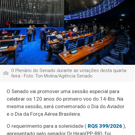
O Plenário do Senado durante as votações desta quarta-
feira - Foto: Ton Molina/Agência Senado
O Senado vai promover uma sessão especial para
celebrar os 120 anos do primeiro voo do 14-Bis. Na
mesma sessão, será comemorado o Dia do Aviador
e o Dia da Força Aérea Brasileira.
O requerimento para a solenidade (
RQS 399/2026
),
apresentado pelo senador Dr.
Hiran
(PP-RR), foi