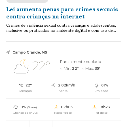
Lei aumenta penas para crimes sexuais
contra crianças na internet
Crimes de violência sexual contra crianças e adolescentes,
inclusive os praticados no ambiente digital e com uso de
inteligência artificial (IA), p...
Campo Grande, MS
22°
Parcialmente nublado
Mín.
22°
Máx.
35°
22°
2.02km/h
61%
Sensação
Vento
Umidade
0%
07h05
18h23
(0mm)
Chance de chuva
Nascer do sol
Pôr do sol