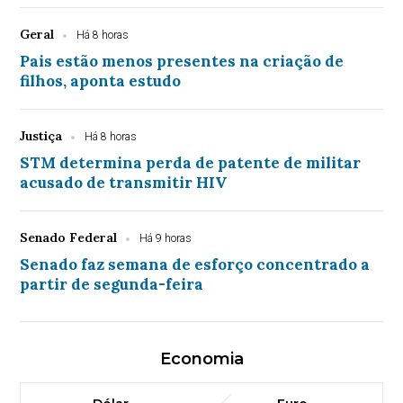
Geral
Há 8 horas
Pais estão menos presentes na criação de
filhos, aponta estudo
Justiça
Há 8 horas
STM determina perda de patente de militar
acusado de transmitir HIV
Senado Federal
Há 9 horas
Senado faz semana de esforço concentrado a
partir de segunda-feira
Economia