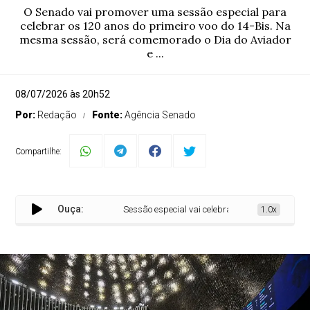
O Senado vai promover uma sessão especial para
celebrar os 120 anos do primeiro voo do 14-Bis. Na
mesma sessão, será comemorado o Dia do Aviador
e ...
08/07/2026 às 20h52
Por:
Redação
Fonte:
Agência Senado
Compartilhe:
Ouça:
Sessão especial vai celebrar os 120 anos do primei
1.0x