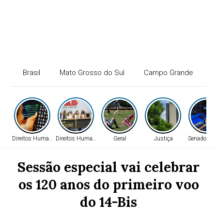
Brasil
Mato Grosso do Sul
Campo Grande
P
Direitos Humanos
Direitos Humanos
Geral
Justiça
Senado Fed
Sessão especial vai celebrar
os 120 anos do primeiro voo
do 14-Bis