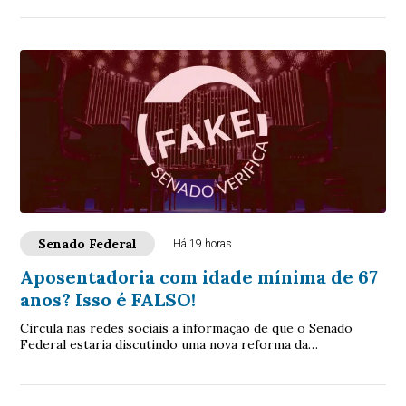
Senado Federal
Há 19 horas
Aposentadoria com idade mínima de 67
anos? Isso é FALSO!
Circula nas redes sociais a informação de que o Senado
Federal estaria discutindo uma nova reforma da
aposentadoria que elevaria a idade mínima par...