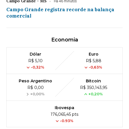
Campo Grande - MS
Há 46 minutos
Campo Grande registra recorde na balança
comercial
Economia
Dólar
Euro
R$ 5,10
R$ 5,88
-0,32%
-0,63%
Peso Argentino
Bitcoin
R$ 0,00
R$ 350,143,95
+0,00%
+0,20%
Ibovespa
176,065,45 pts
-0.93%