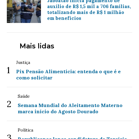
Jaboatão inicia pagamento de
auxílio de R$ 1,5 mil a 706 famílias,
totalizando mais de R$ 1 milhão
em benefícios
Mais lidas
Justiça
1
Pix Pensão Alimentícia: entenda o que é e
como solicitar
Saúde
2
Semana Mundial do Aleitamento Materno
marca início do Agosto Dourado
Política
3