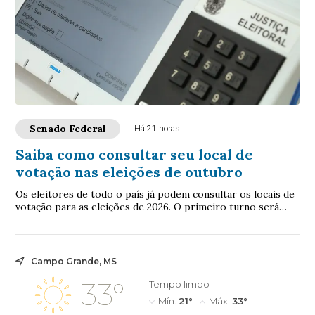
Senado Federal
Há 21 horas
Saiba como consultar seu local de
votação nas eleições de outubro
Os eleitores de todo o país já podem consultar os locais de
votação para as eleições de 2026. O primeiro turno será
realizado em 4 de outubro e o...
Campo Grande, MS
33°
Tempo limpo
Mín.
21°
Máx.
33°