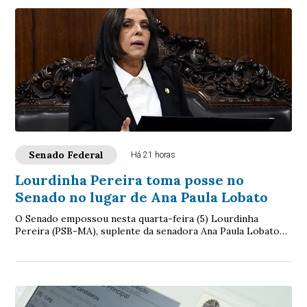
Senado Federal
Há 21 horas
Lourdinha Pereira toma posse no
Senado no lugar de Ana Paula Lobato
O Senado empossou nesta quarta-feira (5) Lourdinha
Pereira (PSB-MA), suplente da senadora Ana Paula Lobato
(PSB-MA), que pediu licença temporária d...