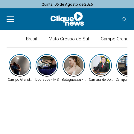
Quinta, 06 de Agosto de 2026
Brasil
Mato Grosso do Sul
Campo Grande
Campo Grande - MS
Dourados - MS
Bataguassu - MS
Câmara de Dourados
Campo Gra