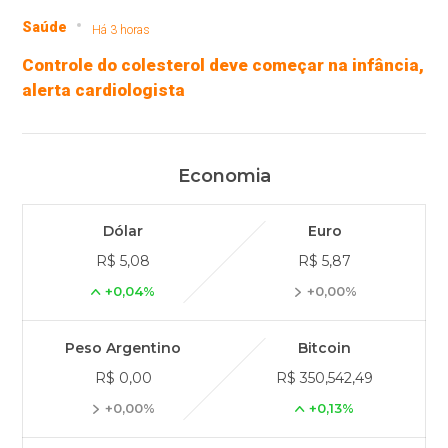
Saúde
Há 3 horas
Controle do colesterol deve começar na infância,
alerta cardiologista
Economia
Dólar
Euro
R$ 5,08
R$ 5,87
+0,04%
+0,00%
Peso Argentino
Bitcoin
R$ 0,00
R$ 350,542,49
+0,00%
+0,13%