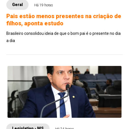
Geral
Há 19 horas
Pais estão menos presentes na criação de
filhos, aponta estudo
Brasileiro consolidou ideia de que o bom pai é o presente no dia
a dia
Legislativo - MS
Há 24 horas