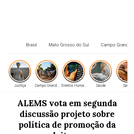
Brasil
Mato Grosso do Sul
Campo Grande
Justiça
Campo Grande - MS
Direitos Humanos
Saúde
Saúde
ALEMS vota em segunda
discussão projeto sobre
política de promoção da