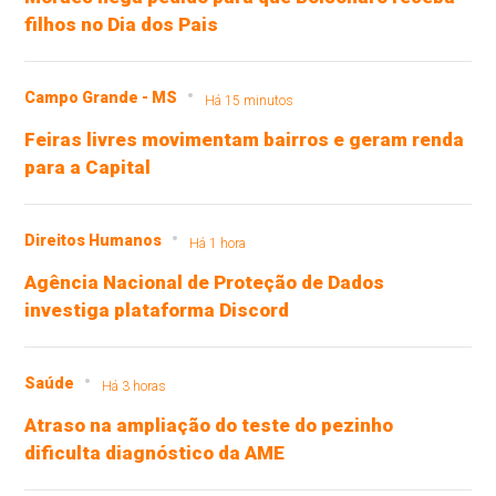
filhos no Dia dos Pais
Campo Grande - MS
Há 15 minutos
Feiras livres movimentam bairros e geram renda
para a Capital
Direitos Humanos
Há 1 hora
Agência Nacional de Proteção de Dados
investiga plataforma Discord
Saúde
Há 3 horas
Atraso na ampliação do teste do pezinho
dificulta diagnóstico da AME