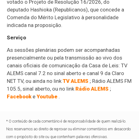
votado o Projeto de Resolução 16/2026, do
deputado Hashioka (Republicanos), que concede a
Comenda do Mérito Legislativo à personalidade
indicada na proposição.
Serviço
As sessões plenárias podem ser acompanhadas
presencialmente ou pela transmissão ao vivo dos
canais oficiais de comunicação da Casa de Leis: TV
ALEMS canal 7.2 no sinal aberto e canal 9 da Claro
NET TV, ou ainda no link
TV ALEMS
; Rádio ALEMS FM
105.5, sinal aberto, ou no link
Rádio ALEMS
;
Facebook
e
Youtube
.
* O conteúdo de cada comentário é de responsabilidade de quem realizá-lo.
Nos reservamos ao direito de reprovar ou eliminar comentários em desacordo
com o propósito do site ou que contenham palavras ofensivas.