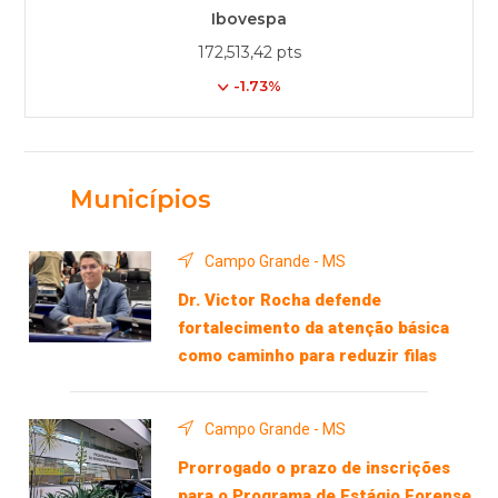
Ibovespa
172,513,42 pts
-1.73%
Municípios
Campo Grande - MS
Dr. Victor Rocha defende
fortalecimento da atenção básica
como caminho para reduzir filas
Campo Grande - MS
Prorrogado o prazo de inscrições
para o Programa de Estágio Forense