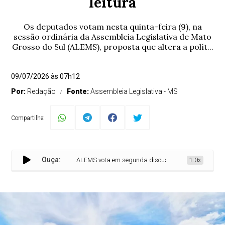
leitura
Os deputados votam nesta quinta-feira (9), na
sessão ordinária da Assembleia Legislativa de Mato
Grosso do Sul (ALEMS), proposta que altera a polít...
09/07/2026 às 07h12
Por:
Redação
Fonte:
Assembleia Legislativa - MS
Compartilhe:
Ouça:
ALEMS vota em segunda discussão projeto sobre polític
1.0x