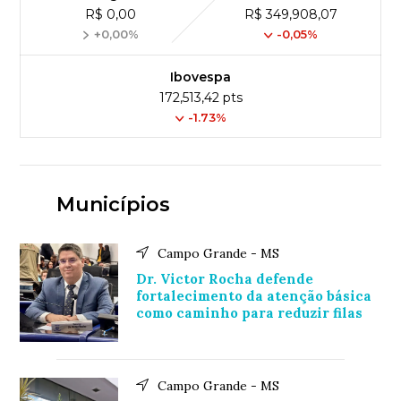
R$ 0,00
R$ 349,908,07
+0,00%
-0,05%
Ibovespa
172,513,42 pts
-1.73%
Municípios
Campo Grande - MS
Dr. Victor Rocha defende
fortalecimento da atenção básica
como caminho para reduzir filas
Campo Grande - MS