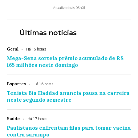
Atualizado às 06h01
Últimas notícias
Geral
Há 15 horas
Mega-Sena sorteia prêmio acumulado de R$
165 milhões neste domingo
Esportes
Há 16 horas
Tenista Bia Haddad anuncia pausa na carreira
neste segundo semestre
Saúde
Há 17 horas
Paulistanos enfrentam filas para tomar vacina
contra sarampo