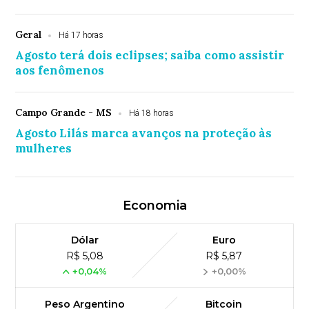
Geral
Há 17 horas
Agosto terá dois eclipses; saiba como assistir
aos fenômenos
Campo Grande - MS
Há 18 horas
Agosto Lilás marca avanços na proteção às
mulheres
Economia
Dólar
Euro
R$ 5,08
R$ 5,87
+0,04%
+0,00%
Peso Argentino
Bitcoin