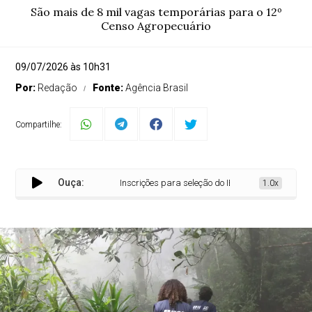
São mais de 8 mil vagas temporárias para o 12º
Censo Agropecuário
09/07/2026 às 10h31
Por:
Redação
Fonte:
Agência Brasil
Compartilhe:
Ouça:
Inscrições para seleção do IBGE terminam nesta qui
1.0x