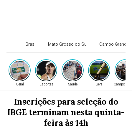
Brasil
Mato Grosso do Sul
Campo Grande
Geral
Esportes
Saúde
Geral
Campo Gra
Inscrições para seleção do
IBGE terminam nesta quinta-
feira às 14h