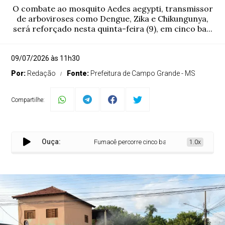
O combate ao mosquito Aedes aegypti, transmissor
de arboviroses como Dengue, Zika e Chikungunya,
será reforçado nesta quinta-feira (9), em cinco ba...
09/07/2026 às 11h30
Por:
Redação
Fonte:
Prefeitura de Campo Grande - MS
Compartilhe:
Ouça:
Fumacê percorre cinco bairros nesta quinta-feira 
1.0x