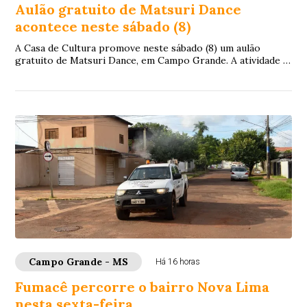
Aulão gratuito de Matsuri Dance
acontece neste sábado (8)
A Casa de Cultura promove neste sábado (8) um aulão
gratuito de Matsuri Dance, em Campo Grande. A atividade é
aberta a pessoas de todas as idades e...
Campo Grande - MS
Há 16 horas
Fumacê percorre o bairro Nova Lima
nesta sexta-feira