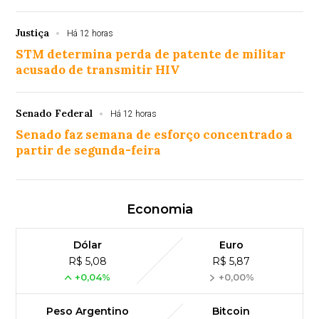
Justiça
Há 12 horas
STM determina perda de patente de militar
acusado de transmitir HIV
Senado Federal
Há 12 horas
Senado faz semana de esforço concentrado a
partir de segunda-feira
Economia
Dólar
Euro
R$ 5,08
R$ 5,87
+0,04%
+0,00%
Peso Argentino
Bitcoin