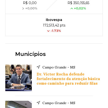
R$ 0,00
R$ 350,155,65
+0,00%
+0,02%
Ibovespa
172,513,42 pts
-1.73%
Municípios
Campo Grande - MS
Dr. Victor Rocha defende
fortalecimento da atenção básica
como caminho para reduzir filas
Campo Grande - MS