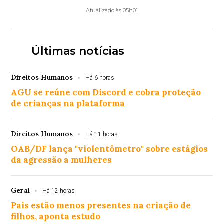
Atualizado às 05h01
Últimas notícias
Direitos Humanos
Há 6 horas
AGU se reúne com Discord e cobra proteção
de crianças na plataforma
Direitos Humanos
Há 11 horas
OAB/DF lança "violentômetro" sobre estágios
da agressão a mulheres
Geral
Há 12 horas
Pais estão menos presentes na criação de
filhos, aponta estudo