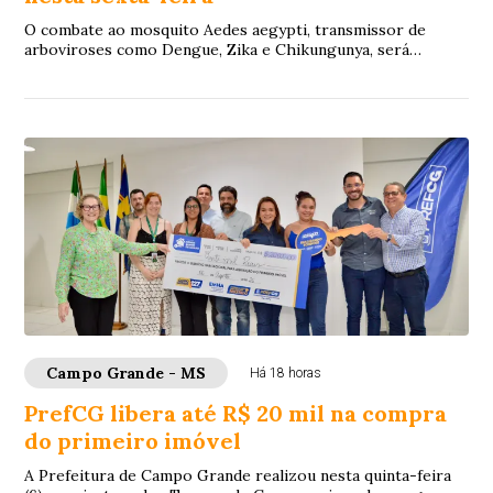
O combate ao mosquito Aedes aegypti, transmissor de
arboviroses como Dengue, Zika e Chikungunya, será
reforçado nesta sexta-feira (7), na região do...
Campo Grande - MS
Há 18 horas
PrefCG libera até R$ 20 mil na compra
do primeiro imóvel
A Prefeitura de Campo Grande realizou nesta quinta-feira