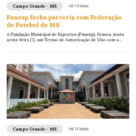
Campo Grande - MS
Há 13 horas
Funesp fecha parceria com Federação
de Futebol de MS
A Fundação Municipal de Esportes (Funesp), firmou, nesta
sexta-feira (7), um Termo de Autorização de Uso com a
Federação de Futebol de Mato Grosso ...
Campo Grande - MS
Há 15 horas