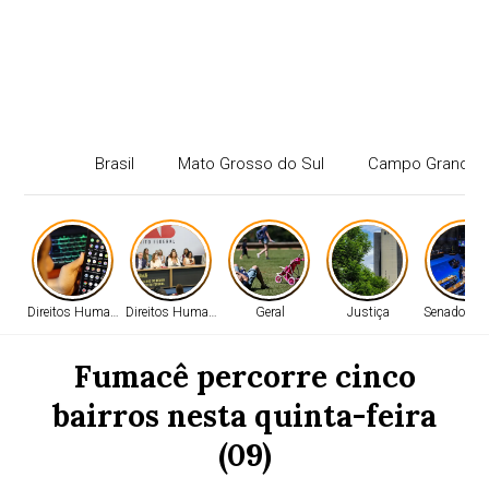
Brasil
Mato Grosso do Sul
Campo Grande
Direitos Humanos
Direitos Humanos
Geral
Justiça
Senado Fed
Fumacê percorre cinco
bairros nesta quinta-feira
(09)