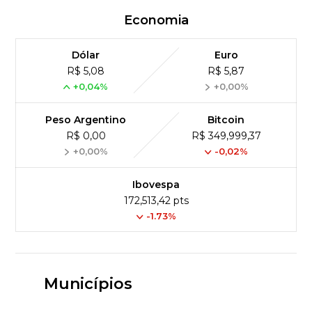
Economia
Dólar
Euro
R$ 5,08
R$ 5,87
+0,04%
+0,00%
Peso Argentino
Bitcoin
R$ 0,00
R$ 349,999,37
+0,00%
-0,02%
Ibovespa
172,513,42 pts
-1.73%
Municípios