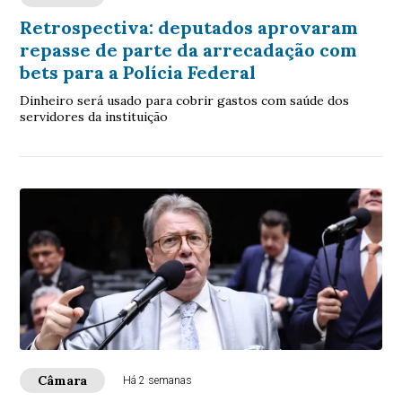
Retrospectiva: deputados aprovaram
repasse de parte da arrecadação com
bets para a Polícia Federal
Dinheiro será usado para cobrir gastos com saúde dos
servidores da instituição
Câmara
Há 2 semanas