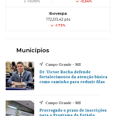
+0,00%
-0,34%
Ibovespa
172,513,42 pts
-1.73%
Municípios
Campo Grande - MS
Dr. Victor Rocha defende
fortalecimento da atenção básica
como caminho para reduzir filas
Campo Grande - MS
Prorrogado o prazo de inscrições
para o Programa de Estágio