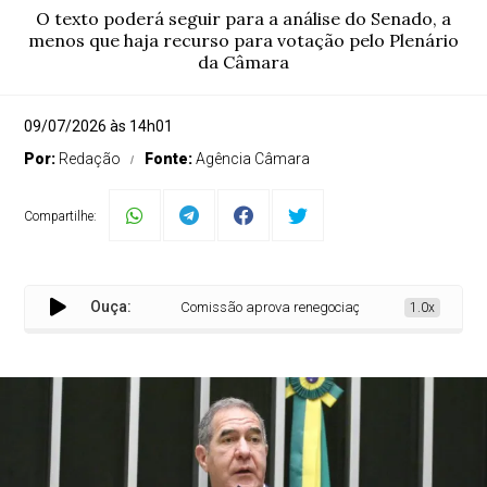
O texto poderá seguir para a análise do Senado, a
menos que haja recurso para votação pelo Plenário
da Câmara
09/07/2026 às 14h01
Por:
Redação
Fonte:
Agência Câmara
Compartilhe:
Ouça:
Comissão aprova renegociação de dívidas de mutuár
1.0x