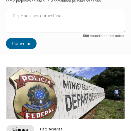
com o propósito do site ou que contenham palavras ofensivas.
500
caracteres restantes.
Comentar
Câmara
Há 2 semanas