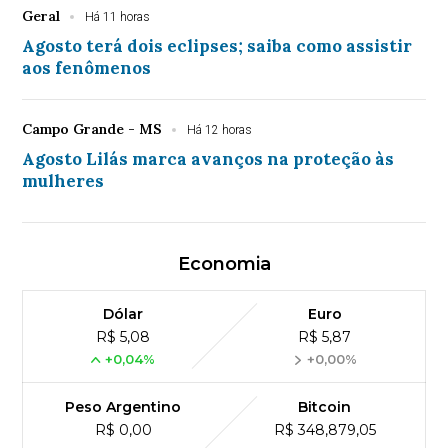
Geral
Há 11 horas
Agosto terá dois eclipses; saiba como assistir
aos fenômenos
Campo Grande - MS
Há 12 horas
Agosto Lilás marca avanços na proteção às
mulheres
Economia
Dólar
Euro
R$ 5,08
R$ 5,87
+0,04%
+0,00%
Peso Argentino
Bitcoin
R$ 0,00
R$ 348,879,05