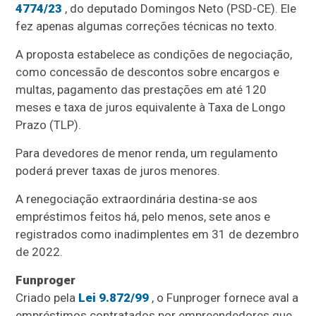
4774/23
, do deputado Domingos Neto (PSD-CE). Ele
fez apenas algumas correções técnicas no texto.
A proposta estabelece as condições de negociação,
como concessão de descontos sobre encargos e
multas, pagamento das prestações em até 120
meses e taxa de juros equivalente à Taxa de Longo
Prazo (
TLP
).
Para devedores de menor renda, um regulamento
poderá prever taxas de juros menores.
A renegociação extraordinária destina-se aos
empréstimos feitos há, pelo menos, sete anos e
registrados como inadimplentes em 31 de dezembro
de 2022.
Funproger
Criado pela
Lei 9.872/99
, o Funproger fornece aval a
empréstimos contratados por empreendedores que