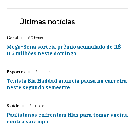
Últimas notícias
Geral
Há 9 horas
Mega-Sena sorteia prêmio acumulado de R$
165 milhões neste domingo
Esportes
Há 10 horas
Tenista Bia Haddad anuncia pausa na carreira
neste segundo semestre
Saúde
Há 11 horas
Paulistanos enfrentam filas para tomar vacina
contra sarampo