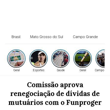
Brasil
Mato Grosso do Sul
Campo Grande
P
Geral
Esportes
Saúde
Geral
Campo Gra
Comissão aprova
renegociação de dívidas de
mutuários com o Funproger