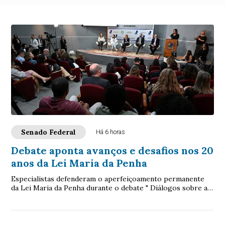
Senado Federal
Há 6 horas
Debate aponta avanços e desafios nos 20
anos da Lei Maria da Penha
Especialistas defenderam o aperfeiçoamento permanente
da Lei Maria da Penha durante o debate " Diálogos sobre a
Lei Maria da Penha: 20 anos de avan...