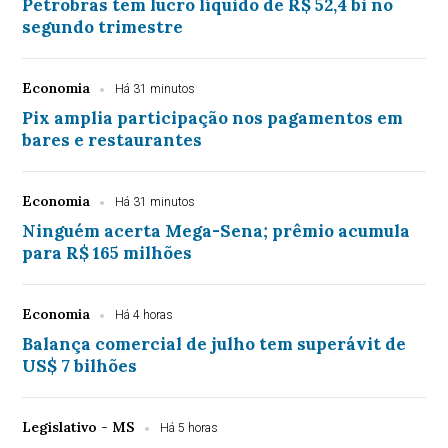
Petrobras tem lucro líquido de R$ 52,4 bi no
segundo trimestre
Economia
Há 31 minutos
Pix amplia participação nos pagamentos em
bares e restaurantes
Economia
Há 31 minutos
Ninguém acerta Mega-Sena; prêmio acumula
para R$ 165 milhões
Economia
Há 4 horas
Balança comercial de julho tem superávit de
US$ 7 bilhões
Legislativo - MS
Há 5 horas