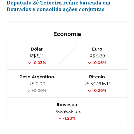
Deputado Zé Teixeira reúne bancada em
Dourados e consolida ações conjuntas
Economia
Dólar
Euro
R$ 5,11
R$ 5,89
-0,03%
-0,06%
Peso Argentino
Bitcoin
R$ 0,00
R$ 347,916,14
+0,00%
-0,26%
Ibovespa
175,546,36 pts
-1.23%