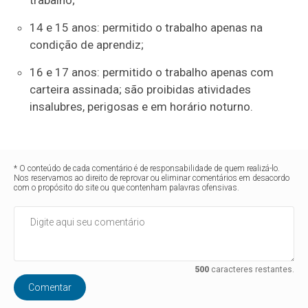
trabalho;
14 e 15 anos: permitido o trabalho apenas na
condição de aprendiz;
16 e 17 anos: permitido o trabalho apenas com
carteira assinada; são proibidas atividades
insalubres, perigosas e em horário noturno.
* O conteúdo de cada comentário é de responsabilidade de quem realizá-lo.
Nos reservamos ao direito de reprovar ou eliminar comentários em desacordo
com o propósito do site ou que contenham palavras ofensivas.
500
caracteres restantes.
Comentar