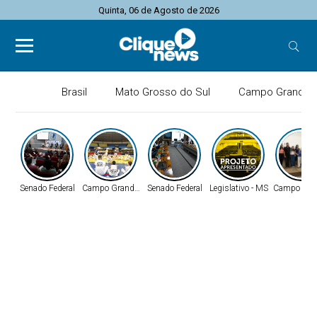
Quinta, 06 de Agosto de 2026
Brasil
Mato Grosso do Sul
Campo Grande
Senado Federal
Campo Grande - MS
Senado Federal
Legislativo - MS
Campo Gra