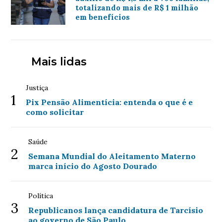
totalizando mais de R$ 1 milhão
em benefícios
Mais lidas
Justiça
1
Pix Pensão Alimentícia: entenda o que é e
como solicitar
Saúde
2
Semana Mundial do Aleitamento Materno
marca início do Agosto Dourado
Política
3
Republicanos lança candidatura de Tarcísio
ao governo de São Paulo