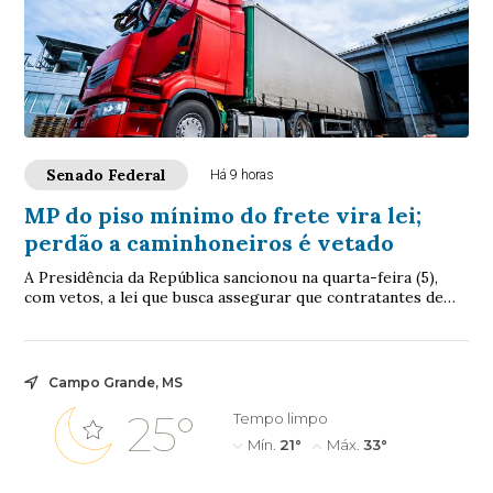
Senado Federal
Há 9 horas
MP do piso mínimo do frete vira lei;
perdão a caminhoneiros é vetado
A Presidência da República sancionou na quarta-feira (5),
com vetos, a lei que busca assegurar que contratantes de
caminhoneiros autônomos respeite...
Campo Grande, MS
25°
Tempo limpo
Mín.
21°
Máx.
33°