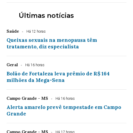
Últimas notícias
Saúde
Há 12 horas
Queixas sexuais na menopausa têm
tratamento, diz especialista
Geral
Há 16 horas
Bolão de Fortaleza leva prêmio de R$ 164
milhões da Mega-Sena
Campo Grande - MS
Há 16 horas
Alerta amarelo prevê tempestade em Campo
Grande
Campo Grande - MS
Há 17 horas