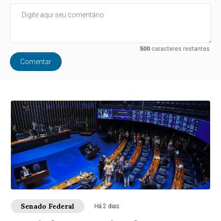
500
caracteres restantes.
Comentar
Senado Federal
Há 2 dias