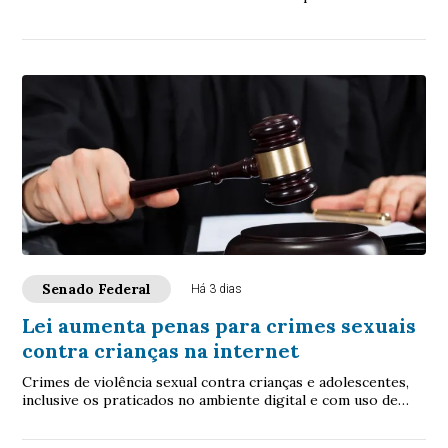
verbas de emendas parlamentares volta...
Senado Federal
Há 3 dias
Lei aumenta penas para crimes sexuais
contra crianças na internet
Crimes de violência sexual contra crianças e adolescentes,
inclusive os praticados no ambiente digital e com uso de
inteligência artificial (IA), p...