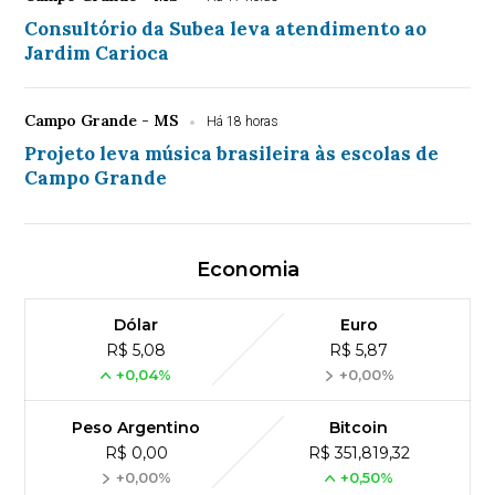
Consultório da Subea leva atendimento ao
Jardim Carioca
Campo Grande - MS
Há 18 horas
Projeto leva música brasileira às escolas de
Campo Grande
Economia
Dólar
Euro
R$ 5,08
R$ 5,87
+0,04%
+0,00%
Peso Argentino
Bitcoin
R$ 0,00
R$ 351,819,32
+0,00%
+0,50%