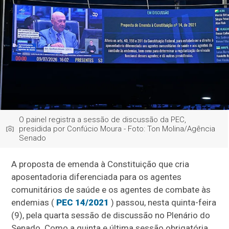
O painel registra a sessão de discussão da PEC,
presidida por Confúcio Moura - Foto: Ton Molina/Agência
Senado
A proposta de emenda à Constituição que cria
aposentadoria diferenciada para os agentes
comunitários de saúde e os agentes de combate às
endemias (
PEC 14/2021
) passou, nesta quinta-feira
(9), pela quarta sessão de discussão no Plenário do
Senado. Como a quinta e última sessão obrigatória