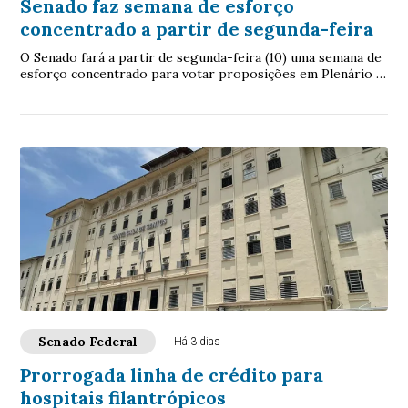
Senado faz semana de esforço
concentrado a partir de segunda-feira
O Senado fará a partir de segunda-feira (10) uma semana de
esforço concentrado para votar proposições em Plenário e
nas comissões. A intenção é con...
Senado Federal
Há 3 dias
Prorrogada linha de crédito para
hospitais filantrópicos