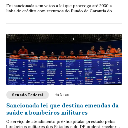
Foi sancionada sem vetos a lei que prorroga até 2030 a
linha de crédito com recursos do Fundo de Garantia do
Tempo de Serviço (FGTS) destinada a sa...
Senado Federal
Há 3 dias
Sancionada lei que destina emendas da
saúde a bombeiros militares
O serviço de atendimento pré-hospitalar prestado pelos
bombeiros militares dos Estados e do DF poderá receber