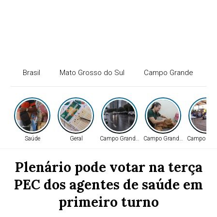
Brasil
Mato Grosso do Sul
Campo Grande
P
Saúde
Geral
Campo Grande - MS
Campo Grande - MS
Campo Gra
Plenário pode votar na terça
PEC dos agentes de saúde em
primeiro turno