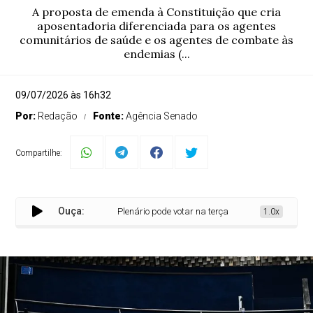
A proposta de emenda à Constituição que cria
aposentadoria diferenciada para os agentes
comunitários de saúde e os agentes de combate às
endemias (...
09/07/2026 às 16h32
Por:
Redação
Fonte:
Agência Senado
Compartilhe:
Ouça:
Plenário pode votar na terça PEC dos agentes de saú
1.0x