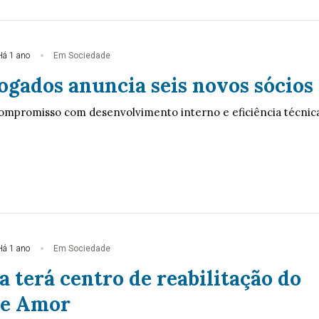
Há 1 ano
Em Sociedade
ogados anuncia seis novos sócios
 compromisso com desenvolvimento interno e eficiência técnic
Há 1 ano
Em Sociedade
 terá centro de reabilitação do
de Amor