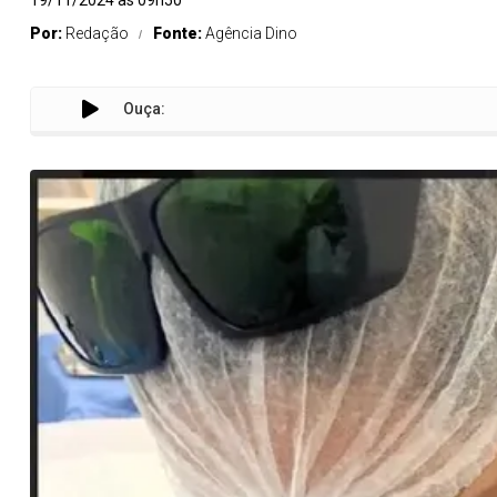
19/11/2024 às 09h50
Por:
Redação
Fonte:
Agência Dino
Ouça:
Brasi