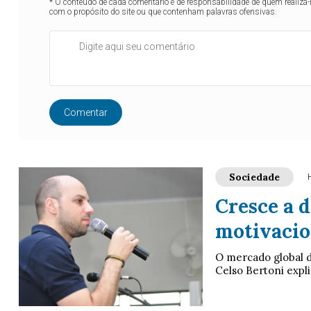
* O conteúdo de cada comentário é de responsabilidade de quem realizá-
com o propósito do site ou que contenham palavras ofensivas.
Comentar
Sociedade
Cresce a 
motivacio
O mercado global de
Celso Bertoni expl