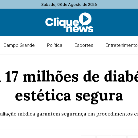
Sábado, 08 de Agosto de 2026
Campo Grande
Política
Esportes
Entretenimento
a 17 milhões de diab
estética segura
valiação médica garantem segurança em procedimentos es