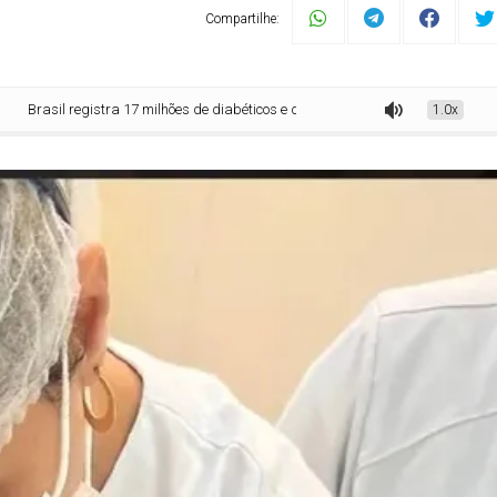
Compartilhe:
l registra 17 milhões de diabéticos e debate estética segura
1.0x