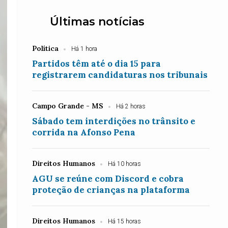
Últimas notícias
Política
Há 1 hora
Partidos têm até o dia 15 para
registrarem candidaturas nos tribunais
Campo Grande - MS
Há 2 horas
Sábado tem interdições no trânsito e
corrida na Afonso Pena
Direitos Humanos
Há 10 horas
AGU se reúne com Discord e cobra
proteção de crianças na plataforma
Direitos Humanos
Há 15 horas