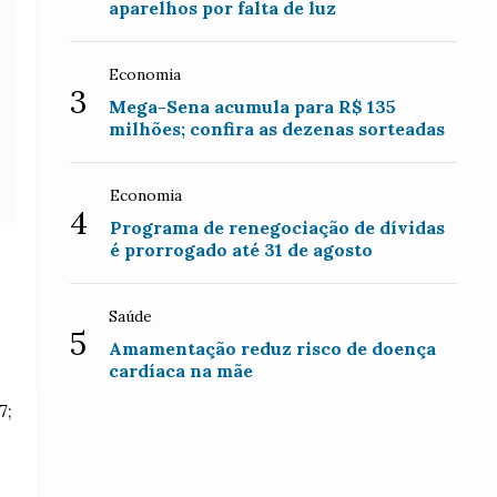
aparelhos por falta de luz
Economia
3
Mega-Sena acumula para R$ 135
milhões; confira as dezenas sorteadas
Economia
4
Programa de renegociação de dívidas
é prorrogado até 31 de agosto
Saúde
5
Amamentação reduz risco de doença
cardíaca na mãe
7;