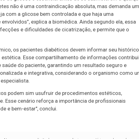
iabetes não é uma contraindicação absoluta, mas demanda u
eja com a glicose bem controlada e que haja uma
 envolvidos”, explica a biomédica. Ainda segundo ela, essa
ecções e dificuldades de cicatrização, e permite que o
mico, os pacientes diabéticos devem informar seu histórico
 estética. Esse compartilhamento de informações contribui
 saúde do paciente, garantindo um resultado seguro e
ersonalizada e integrativa, considerando o organismo como 
especialista.
cos podem sim usufruir de procedimentos estéticos,
 Esse cenário reforça a importância de profissionais
e e bem-estar", conclui.