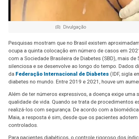
Divulgação
Pesquisas mostram que no Brasil existem aproximada
ocupa a quinta colocação em número de casos em 2021
com a Sociedade Brasileira de Diabetes (SBD), mais de
silenciosa e se desenvolve ao longo do tempo. Dados d
da
Federação Internacional de Diabetes
(IDF, sigla 
diabetes no mundo. Entre 2019 e 2021, houve um aume
Além de ter números expressivos, a doença exige uma sé
qualidade de vida. Quando se trata de procedimentos 
realizá-los com segurança. De acordo com a biomédica e
Maia, a resposta é sim, desde que os pacientes adotem
controlados.
Para pacientes diabéticos, o controle rigoroso dos índ