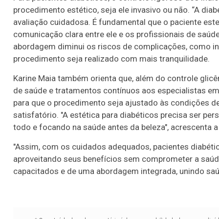
procedimento estético, seja ele invasivo ou não. “A d
avaliação cuidadosa. É fundamental que o paciente est
comunicação clara entre ele e os profissionais de saúde
abordagem diminui os riscos de complicações, como inf
procedimento seja realizado com mais tranquilidade.
Karine Maia também orienta que, além do controle glicê
de saúde e tratamentos contínuos aos especialistas em
para que o procedimento seja ajustado às condições de
satisfatório. "A estética para diabéticos precisa ser p
todo e focando na saúde antes da beleza", acrescenta a 
"Assim, com os cuidados adequados, pacientes diabéti
aproveitando seus benefícios sem comprometer a saúde.
capacitados e de uma abordagem integrada, unindo saúd