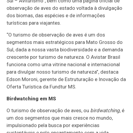
Sul – Aviturismo”, bem como uma página oficial de
observação de aves do estado voltada à divulgação
dos biomas, das espécies e de informações
turísticas para viajantes.
“O turismo de observação de aves é um dos
segmentos mais estratégicos para Mato Grosso do
Sul, dada a nossa vasta biodiversidade e a demanda
crescente por turismo de natureza. O Avistar Brasil
funciona como uma vitrine nacional e internacional
para divulgar nosso turismo de natureza”, destaca
Edson Moroni, gerente de Estruturação e Inovação da
Oferta Turística da Fundtur MS.
Birdwatching em MS
O turismo de observação de aves, ou
birdwatching
, é
um dos segmentos que mais cresce no mundo,
impulsionado pela busca por experiências
sustentáveis e pelo encantamento com a vida