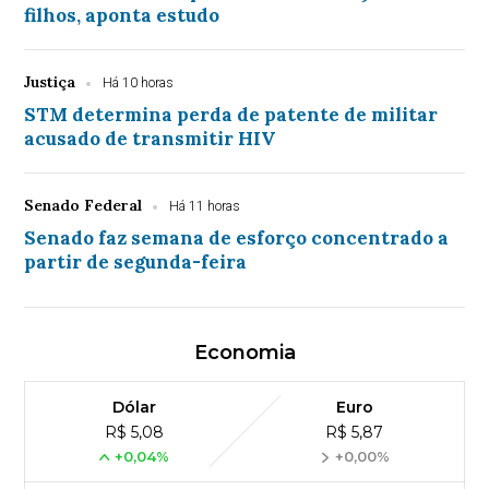
filhos, aponta estudo
Justiça
Há 10 horas
STM determina perda de patente de militar
acusado de transmitir HIV
Senado Federal
Há 11 horas
Senado faz semana de esforço concentrado a
partir de segunda-feira
Economia
Dólar
Euro
R$ 5,08
R$ 5,87
+0,04%
+0,00%