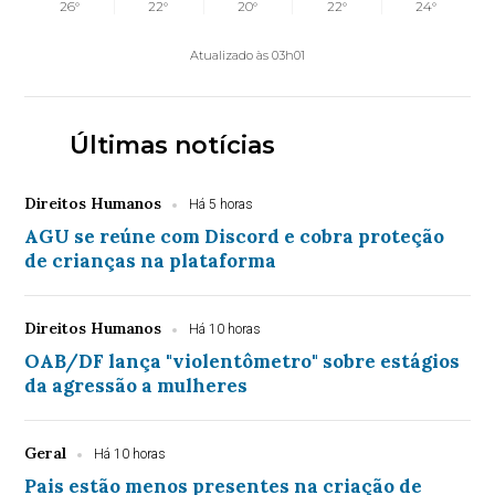
26°
22°
20°
22°
24°
Atualizado às 03h01
Últimas notícias
Direitos Humanos
Há 5 horas
AGU se reúne com Discord e cobra proteção
de crianças na plataforma
Direitos Humanos
Há 10 horas
OAB/DF lança "violentômetro" sobre estágios
da agressão a mulheres
Geral
Há 10 horas
Pais estão menos presentes na criação de