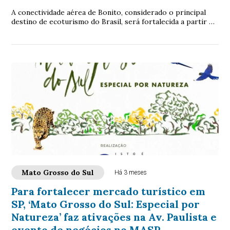
A conectividade aérea de Bonito, considerado o principal
destino de ecoturismo do Brasil, será fortalecida a partir de
25 de outubro com a ampliaçã...
Mato Grosso do Sul
Há 3 meses
Para fortalecer mercado turístico em
SP, ‘Mato Grosso do Sul: Especial por
Natureza’ faz ativações na Av. Paulista e
evento de negócios no MASP