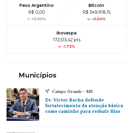
Peso Argentino
Bitcoin
R$ 0,00
R$ 349,918,15
+0,00%
-0,04%
Ibovespa
172,513,42 pts
-1.73%
Municípios
Campo Grande - MS
Dr. Victor Rocha defende
fortalecimento da atenção básica
como caminho para reduzir filas