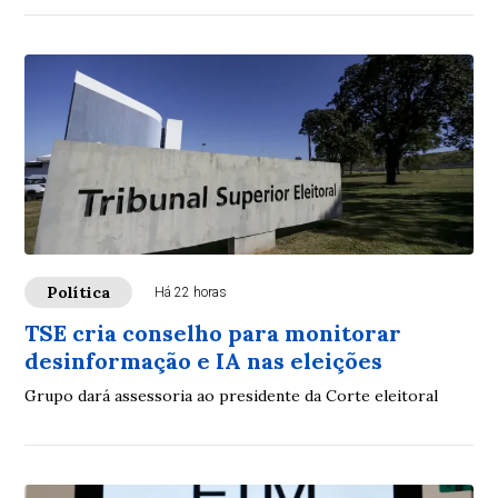
Política
Há 22 horas
TSE cria conselho para monitorar
desinformação e IA nas eleições
Grupo dará assessoria ao presidente da Corte eleitoral