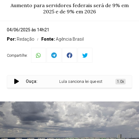
Aumento para servidores federais será de 9% em
2025 e de 9% em 2026
04/06/2025 às 14h21
Por:
Redação
Fonte:
Agência Brasil
Compartilhe:
Ouça:
Lula sanciona lei que estrutura carreira e reajus
1.0x