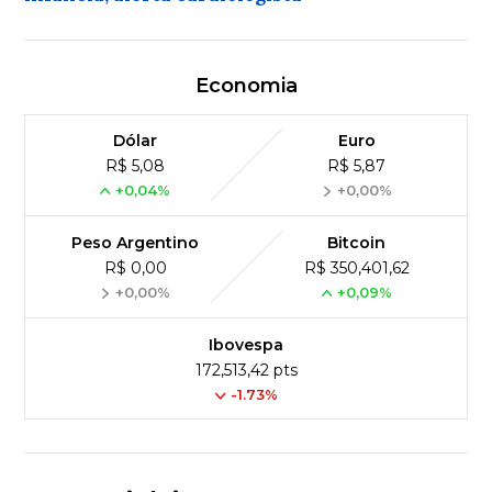
Economia
Dólar
Euro
R$ 5,08
R$ 5,87
+0,04%
+0,00%
Peso Argentino
Bitcoin
R$ 0,00
R$ 350,401,62
+0,00%
+0,09%
Ibovespa
172,513,42 pts
-1.73%