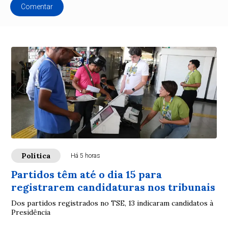
Comentar
Política
Há 5 horas
Partidos têm até o dia 15 para
registrarem candidaturas nos tribunais
Dos partidos registrados no TSE, 13 indicaram candidatos à
Presidência