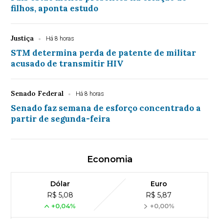
filhos, aponta estudo
Justiça
Há 8 horas
STM determina perda de patente de militar
acusado de transmitir HIV
Senado Federal
Há 8 horas
Senado faz semana de esforço concentrado a
partir de segunda-feira
Economia
Dólar
Euro
R$ 5,08
R$ 5,87
+0,04%
+0,00%