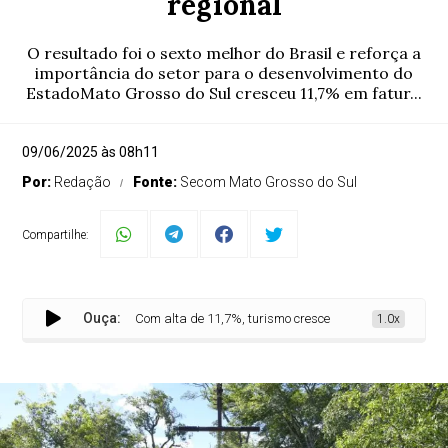
regional
O resultado foi o sexto melhor do Brasil e reforça a
importância do setor para o desenvolvimento do
EstadoMato Grosso do Sul cresceu 11,7% em fatur...
09/06/2025 às 08h11
Por:
Redação
Fonte:
Secom Mato Grosso do Sul
Compartilhe:
Ouça:
Com alta de 11,7%, turismo cresce em Mato Grosso do Sul e
1.0x