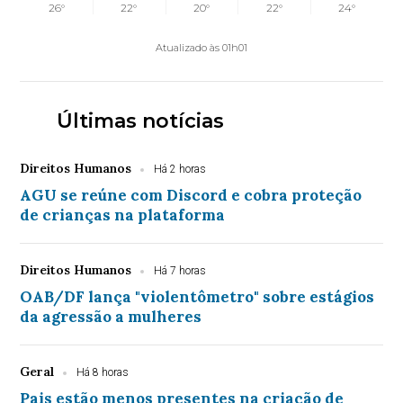
26°
22°
20°
22°
24°
Atualizado às 01h01
Últimas notícias
Direitos Humanos
Há 2 horas
AGU se reúne com Discord e cobra proteção
de crianças na plataforma
Direitos Humanos
Há 7 horas
OAB/DF lança "violentômetro" sobre estágios
da agressão a mulheres
Geral
Há 8 horas
Pais estão menos presentes na criação de