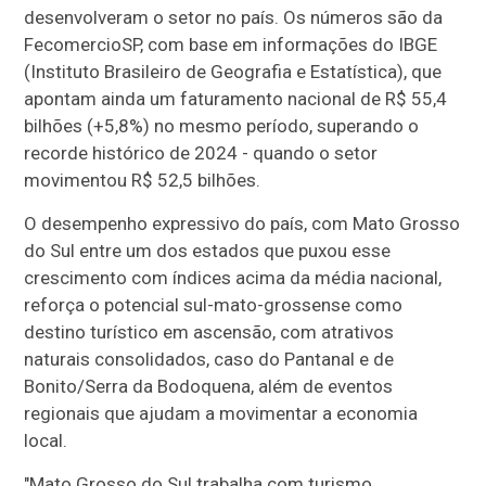
desenvolveram o setor no país. Os números são da
FecomercioSP, com base em informações do IBGE
(Instituto Brasileiro de Geografia e Estatística), que
apontam ainda um faturamento nacional de R$ 55,4
bilhões (+5,8%) no mesmo período, superando o
recorde histórico de 2024 - quando o setor
movimentou R$ 52,5 bilhões.
O desempenho expressivo do país, com Mato Grosso
do Sul entre um dos estados que puxou esse
crescimento com índices acima da média nacional,
reforça o potencial sul-mato-grossense como
destino turístico em ascensão, com atrativos
naturais consolidados, caso do Pantanal e de
Bonito/Serra da Bodoquena, além de eventos
regionais que ajudam a movimentar a economia
local.
"Mato Grosso do Sul trabalha com turismo