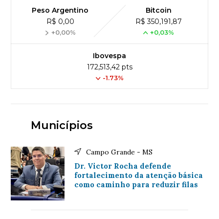
Peso Argentino
Bitcoin
R$ 0,00
R$ 350,191,87
+0,00%
+0,03%
Ibovespa
172,513,42 pts
-1.73%
Municípios
Campo Grande - MS
Dr. Victor Rocha defende
fortalecimento da atenção básica
como caminho para reduzir filas