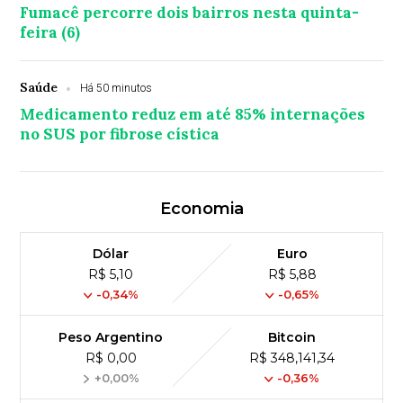
Fumacê percorre dois bairros nesta quinta-
feira (6)
Saúde
Há 50 minutos
Medicamento reduz em até 85% internações
no SUS por fibrose cística
Economia
Dólar
Euro
R$ 5,10
R$ 5,88
-0,34%
-0,65%
Peso Argentino
Bitcoin
R$ 0,00
R$ 348,141,34
+0,00%
-0,36%