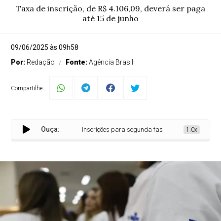
Taxa de inscrição, de R$ 4.106,09, deverá ser paga
até 15 de junho
09/06/2025 às 09h58
Por:
Redação
Fonte:
Agência Brasil
Compartilhe:
Ouça:
Inscrições para segunda fase do Revalida 2025 co
1.0x