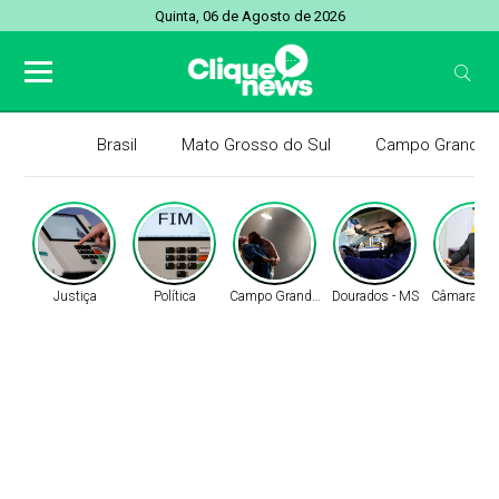
Quinta, 06 de Agosto de 2026
Brasil
Mato Grosso do Sul
Campo Grande
Justiça
Política
Campo Grande - MS
Dourados - MS
Câmara de