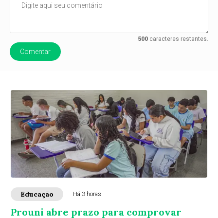
500
caracteres restantes.
Comentar
Educação
Há 3 horas
Prouni abre prazo para comprovar