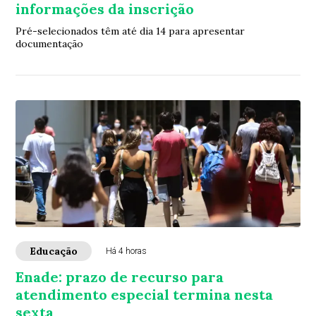
informações da inscrição
Pré-selecionados têm até dia 14 para apresentar
documentação
Educação
Há 4 horas
Enade: prazo de recurso para
atendimento especial termina nesta
sexta