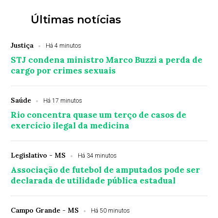
Últimas notícias
Justiça
Há 4 minutos
STJ condena ministro Marco Buzzi a perda de
cargo por crimes sexuais
Saúde
Há 17 minutos
Rio concentra quase um terço de casos de
exercício ilegal da medicina
Legislativo - MS
Há 34 minutos
Associação de futebol de amputados pode ser
declarada de utilidade pública estadual
Campo Grande - MS
Há 50 minutos