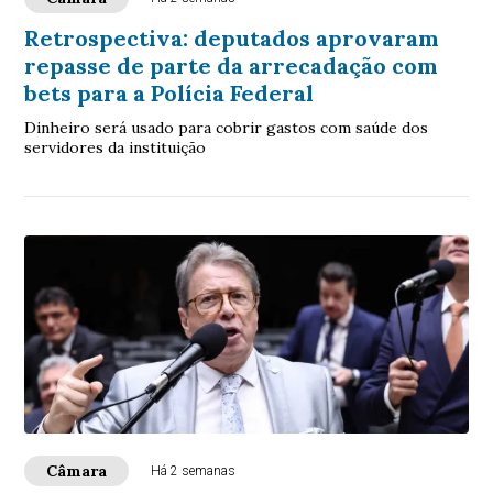
Retrospectiva: deputados aprovaram
repasse de parte da arrecadação com
bets para a Polícia Federal
Dinheiro será usado para cobrir gastos com saúde dos
servidores da instituição
Câmara
Há 2 semanas