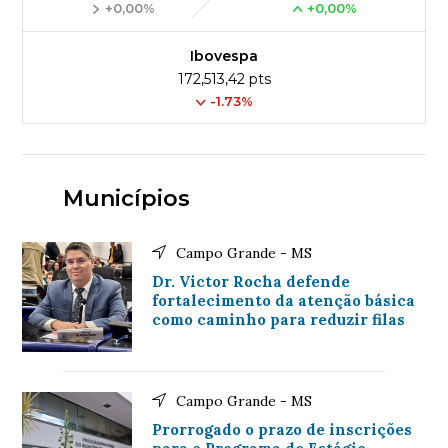
+0,00%
+0,00%
Ibovespa
172,513,42 pts
-1.73%
Municípios
Campo Grande - MS
Dr. Victor Rocha defende
fortalecimento da atenção básica
como caminho para reduzir filas
Campo Grande - MS
Prorrogado o prazo de inscrições