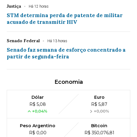
Justiça
Há 12 horas
STM determina perda de patente de militar
acusado de transmitir HIV
Senado Federal
Há 13 horas
Senado faz semana de esforço concentrado a
partir de segunda-feira
Economia
Dólar
Euro
R$ 5,08
R$ 5,87
+0,04%
+0,00%
Peso Argentino
Bitcoin
R$ 0,00
R$ 350,076,81