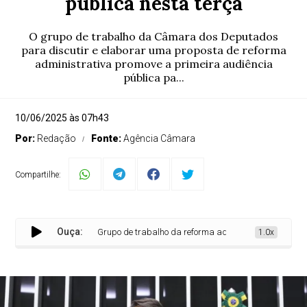
pública nesta terça
O grupo de trabalho da Câmara dos Deputados
para discutir e elaborar uma proposta de reforma
administrativa promove a primeira audiência
pública pa...
10/06/2025 às 07h43
Por:
Redação
Fonte:
Agência Câmara
Compartilhe:
Ouça:
Grupo de trabalho da reforma administrativa promove pri
1.0x