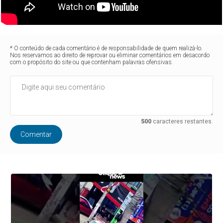
* O conteúdo de cada comentário é de responsabilidade de quem realizá-lo.
Nos reservamos ao direito de reprovar ou eliminar comentários em desacordo
com o propósito do site ou que contenham palavras ofensivas.
500
caracteres restantes.
Comentar