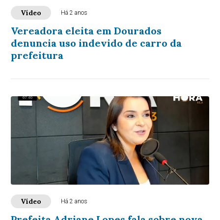
Vídeo
Há 2 anos
Vereadora eleita em Dourados
denuncia uso indevido de carro da
prefeitura
Vídeo
Há 2 anos
Prefeita Adriane Lopes fala sobre nova