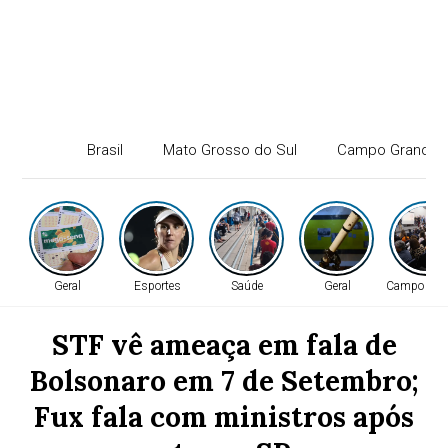
Brasil
Mato Grosso do Sul
Campo Grande
Geral
Esportes
Saúde
Geral
Campo Gra
STF vê ameaça em fala de
Bolsonaro em 7 de Setembro;
Fux fala com ministros após