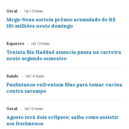
Geral
Há 13 horas
Mega-Sena sorteia prêmio acumulado de R$
165 milhões neste domingo
Esportes
Há 13 horas
Tenista Bia Haddad anuncia pausa na carreira
neste segundo semestre
Saúde
Há 14 horas
Paulistanos enfrentam filas para tomar vacina
contra sarampo
Geral
Há 15 horas
Agosto terá dois eclipses; saiba como assistir
aos fenômenos