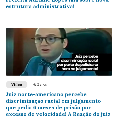
estrutura administrativa!
Vídeo
Há 2 anos
Juiz norte-americano percebe
discriminação racial em julgamento
que pedia 6 meses de prisão por
excesso de velocidade! A Reação do juiz