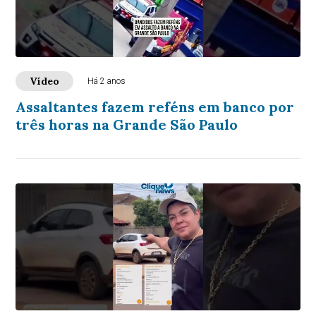
Vídeo
Há 2 anos
Assaltantes fazem reféns em banco por
três horas na Grande São Paulo