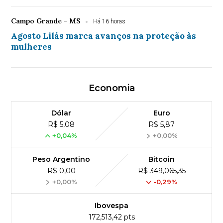
Campo Grande - MS
Há 16 horas
Agosto Lilás marca avanços na proteção às
mulheres
Economia
Dólar
Euro
R$ 5,08
R$ 5,87
+0,04%
+0,00%
Peso Argentino
Bitcoin
R$ 0,00
R$ 349,065,35
+0,00%
-0,29%
Ibovespa
172,513,42 pts