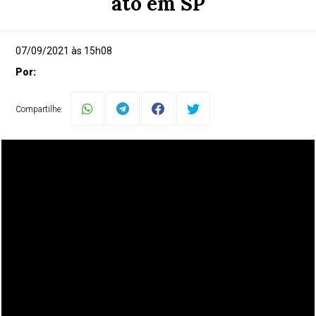
ato em SP
07/09/2021 às 15h08
Por:
Compartilhe: