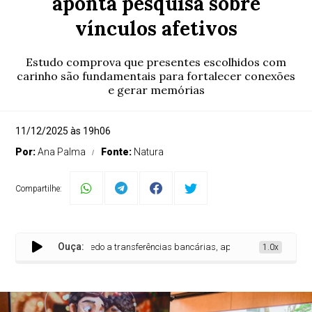
aponta pesquisa sobre
vínculos afetivos
Estudo comprova que presentes escolhidos com
carinho são fundamentais para fortalecer conexões
e gerar memórias
11/12/2025 às 19h06
Por:
Ana Palma
Fonte:
Natura
Compartilhe:
Ouça:
tes escolhidos a dedo a transferências bancárias, aponta pesquisa sobre víncul
1.0x