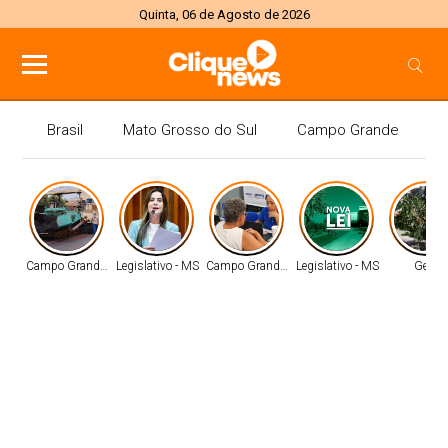
Quinta, 06 de Agosto de 2026
Brasil
Mato Grosso do Sul
Campo Grande
P
Campo Grande - MS
Legislativo - MS
Campo Grande - MS
Legislativo - MS
Geral