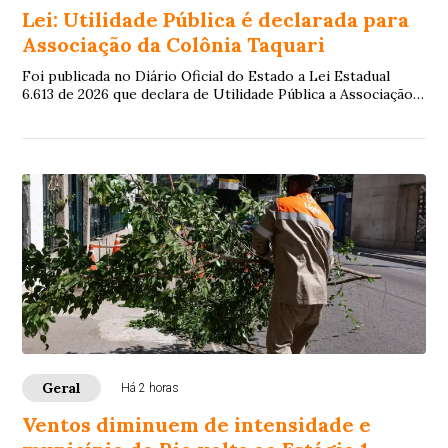
Lei: Utilidade Pública é declarada para
Associação da Colônia Taquari
Foi publicada no Diário Oficial do Estado a Lei Estadual
6.613 de 2026 que declara de Utilidade Pública a Associação
de Desenvolvimento Rural da ...
Geral
Há 2 horas
Ventos diminuem de intensidade e