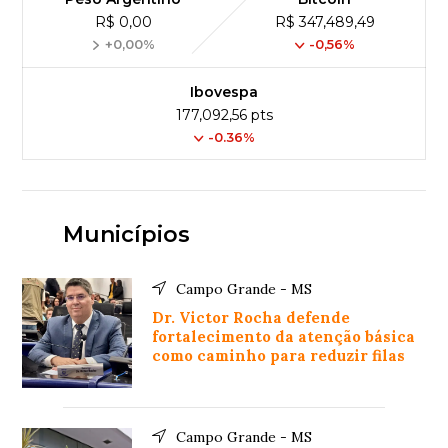
R$ 0,00
R$ 347,489,49
+0,00%
-0,56%
Ibovespa
177,092,56 pts
-0.36%
Municípios
Campo Grande - MS
Dr. Victor Rocha defende
fortalecimento da atenção básica
como caminho para reduzir filas
Campo Grande - MS