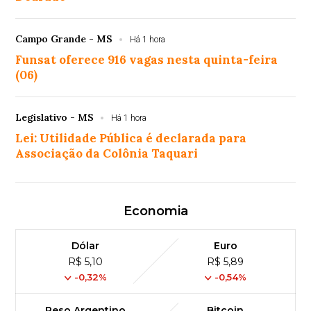
Campo Grande - MS
Há 1 hora
Funsat oferece 916 vagas nesta quinta-feira
(06)
Legislativo - MS
Há 1 hora
Lei: Utilidade Pública é declarada para
Associação da Colônia Taquari
Economia
Dólar
Euro
R$ 5,10
R$ 5,89
-0,32%
-0,54%
Peso Argentino
Bitcoin