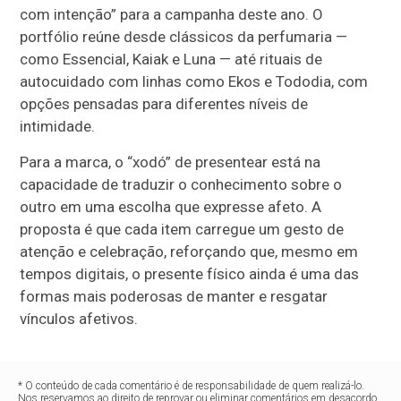
com intenção” para a campanha deste ano. O
portfólio reúne desde clássicos da perfumaria —
como Essencial, Kaiak e Luna — até rituais de
autocuidado com linhas como Ekos e Tododia, com
opções pensadas para diferentes níveis de
intimidade.
Para a marca, o “xodó” de presentear está na
capacidade de traduzir o conhecimento sobre o
outro em uma escolha que expresse afeto. A
proposta é que cada item carregue um gesto de
atenção e celebração, reforçando que, mesmo em
tempos digitais, o presente físico ainda é uma das
formas mais poderosas de manter e resgatar
vínculos afetivos.
* O conteúdo de cada comentário é de responsabilidade de quem realizá-lo.
Nos reservamos ao direito de reprovar ou eliminar comentários em desacordo