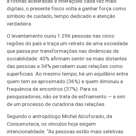
a rotinas aceleradas e interações cada vez mais
digitais, o presente físico volta a ganhar força como
símbolo de cuidado, tempo dedicado e atenção
verdadeira.
O levantamento ouviu 1.296 pessoas nas cinco
regiões do país e traça um retrato de uma sociedade
que passa por transformações nas dinâmicas de
sociabilidade: 40% afirmam sentir-se mais distantes
das pessoas e 34% percebem suas relações como
superficiais. Ao mesmo tempo, há um equilíbrio entre
quem tem se aproximado (36%) e quem diminuiu a
frequência de encontros (37%). Para os
pesquisadores, não se trata de esfriamento — e sim
de um processo de curadoria das relações.
Segundo o antropólogo Michel Alcoforado, da
Consumoteca, os vínculos hoje exigem
intencionalidade: “As pessoas estão mais seletivas.