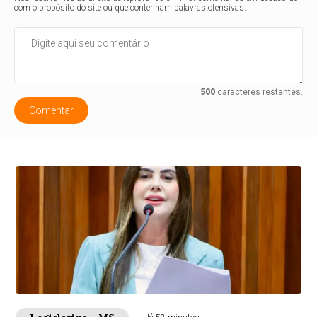
com o propósito do site ou que contenham palavras ofensivas.
500
caracteres restantes.
Comentar