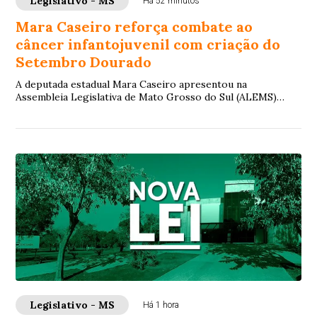
Legislativo - MS
Há 52 minutos
Mara Caseiro reforça combate ao
câncer infantojuvenil com criação do
Setembro Dourado
A deputada estadual Mara Caseiro apresentou na
Assembleia Legislativa de Mato Grosso do Sul (ALEMS)
projeto de lei que institui o Setembro Dourado,...
Legislativo - MS
Há 1 hora